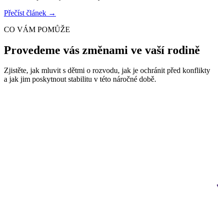
Přečíst článek →
CO VÁM POMŮŽE
Provedeme vás změnami ve vaší rodině
Zjistěte, jak mluvit s dětmi o rozvodu, jak je ochránit před konflikty
a jak jim poskytnout stabilitu v této náročné době.