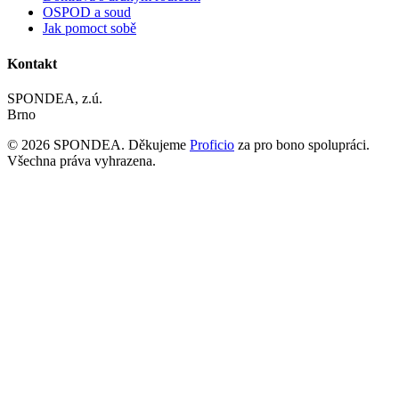
OSPOD a soud
Jak pomoct sobě
Kontakt
SPONDEA, z.ú.
Brno
© 2026 SPONDEA. Děkujeme
Proficio
za pro bono spolupráci.
Všechna práva vyhrazena.