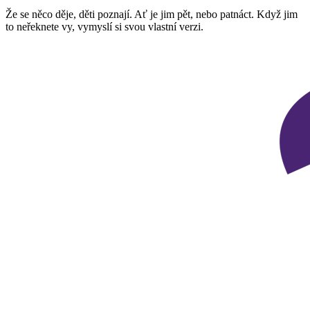
Že se něco děje, děti poznají. Ať je jim pět, nebo patnáct. Když jim
to neřeknete vy, vymyslí si svou vlastní verzi.