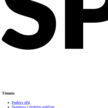
Témata
Potřeby dětí
Domluva s druhým rodičem