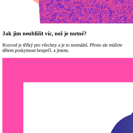
Jak jim neubližit víc, než je nutné?
Rozvod je těžký pro všechny a je to normální. Přesto ale můžete
dětem poskytnout bezpečí. a jistotu.