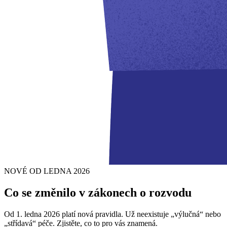
NOVÉ OD LEDNA 2026
Co se změnilo v zákonech o rozvodu
Od 1. ledna 2026 platí nová pravidla. Už neexistuje „výlučná“ nebo
„střídavá“ péče. Zjistěte, co to pro vás znamená.