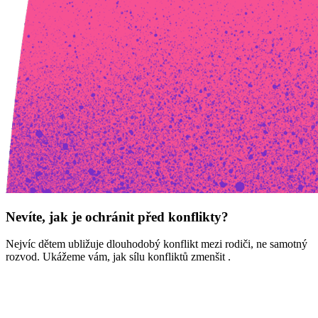
Nevíte, jak je ochránit před konflikty?
Nejvíc dětem ubližuje dlouhodobý konflikt mezi rodiči, ne samotný
rozvod. Ukážeme vám, jak sílu konfliktů zmenšit .